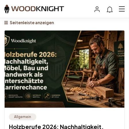
Seitenleiste anzeigen
Allgemein
Holzberufe 2026: Nachhaltigkeit,