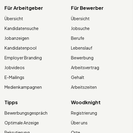
Für Arbeitgeber
Für Bewerber
Übersicht
Übersicht
Kandidatensuche
Jobsuche
Jobanzeigen
Berufe
Kandidatenpool
Lebenslauf
Employer Branding
Bewerbung
Jobvideos
Arbeitsvertrag
E-Mailings
Gehalt
Medienkampagnen
Arbeitszeiten
Tipps
Woodknight
Bewerbungsgespräch
Registrierung
Optimale Anzeige
Über uns
Rekrutierung
Orte