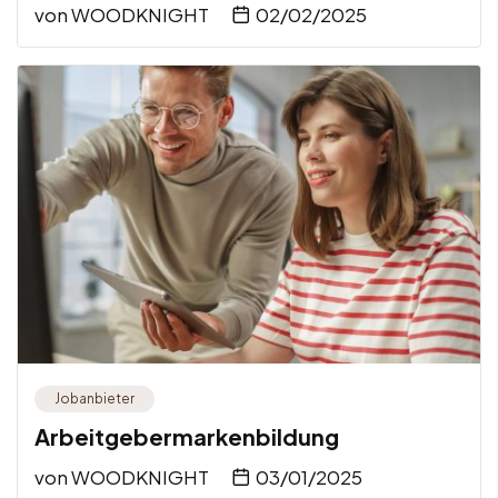
von
WOODKNIGHT
02/02/2025
Jobanbieter
Arbeitgebermarkenbildung
von
WOODKNIGHT
03/01/2025