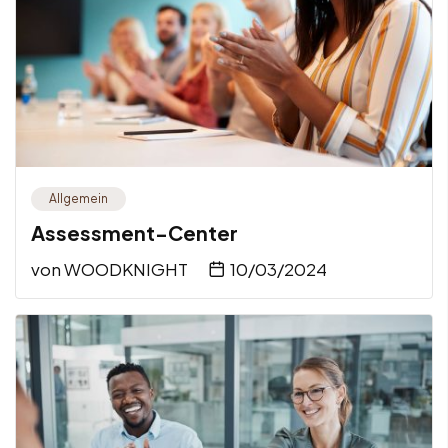
Allgemein
Assessment-Center
von
WOODKNIGHT
10/03/2024