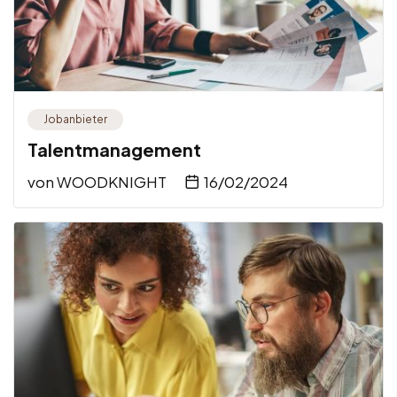
Jobanbieter
Talentmanagement
von
WOODKNIGHT
16/02/2024