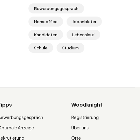
Bewerbungsgespräch
Homeoffice
Jobanbieter
Kandidaten
Lebenslauf
Schule
Studium
Tipps
Woodknight
Bewerbungsgespräch
Registrierung
ptimale Anzeige
Über uns
ekrutierung
Orte