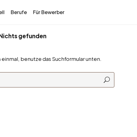
ll
Berufe
Für Bewerber
Nichts gefunden
 einmal, benutze das Suchformular unten.