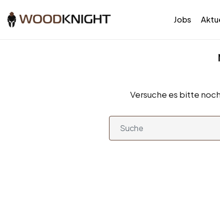
Jobs
Aktue
Versuche es bitte noch