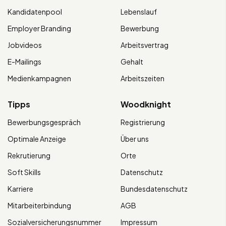
Kandidatenpool
Lebenslauf
Employer Branding
Bewerbung
Jobvideos
Arbeitsvertrag
E-Mailings
Gehalt
Medienkampagnen
Arbeitszeiten
Tipps
Woodknight
Bewerbungsgespräch
Registrierung
Optimale Anzeige
Über uns
Rekrutierung
Orte
Soft Skills
Datenschutz
Karriere
Bundesdatenschutz
Mitarbeiterbindung
AGB
Sozialversicherungsnummer
Impressum