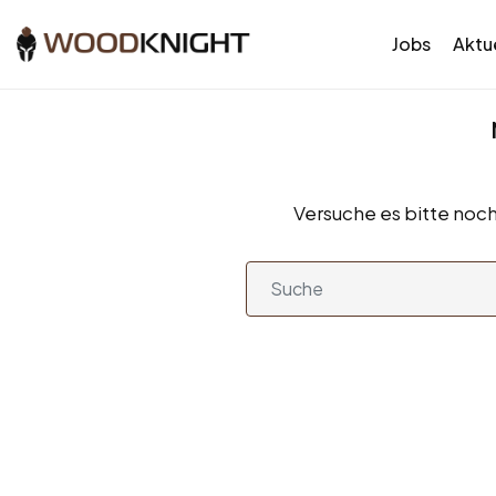
Jobs
Aktue
Versuche es bitte noch