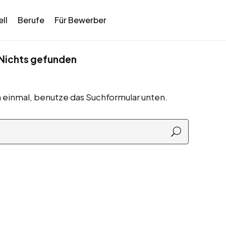
ll
Berufe
Für Bewerber
Nichts gefunden
 einmal, benutze das Suchformular unten.