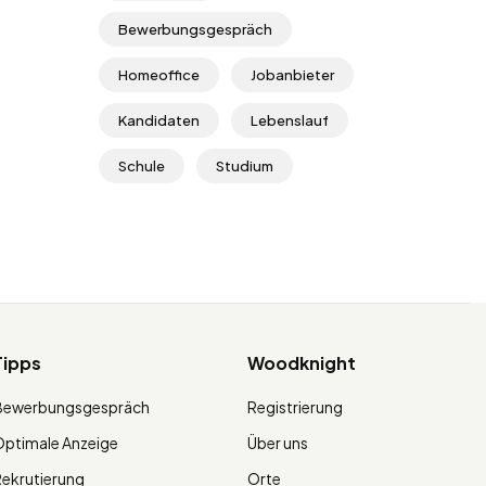
Bewerbungsgespräch
Homeoffice
Jobanbieter
Kandidaten
Lebenslauf
Schule
Studium
Tipps
Woodknight
Bewerbungsgespräch
Registrierung
ptimale Anzeige
Über uns
ekrutierung
Orte